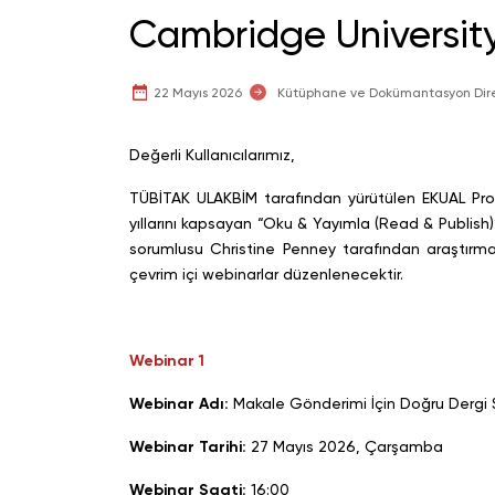
Cambridge University
22 Mayıs 2026
Kütüphane ve Dokümantasyon Dir
Değerli Kullanıcılarımız,
TÜBİTAK ULAKBİM tarafından yürütülen EKUAL Pro
yıllarını kapsayan “Oku & Yayımla (Read & Publis
sorumlusu Christine Penney tarafından araştırmac
çevrim içi webinarlar düzenlenecektir.
Webinar 1
Webinar Adı:
Makale Gönderimi İçin Doğru Dergi 
Webinar Tarihi:
27 Mayıs 2026, Çarşamba
Webinar Saati:
16:00