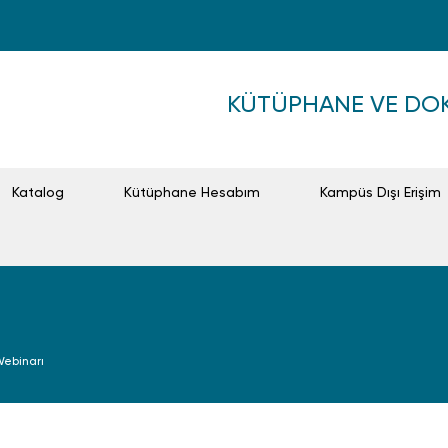
KÜTÜPHANE VE D
Katalog
Kütüphane Hesabım
Kampüs Dışı Erişim
Webinarı