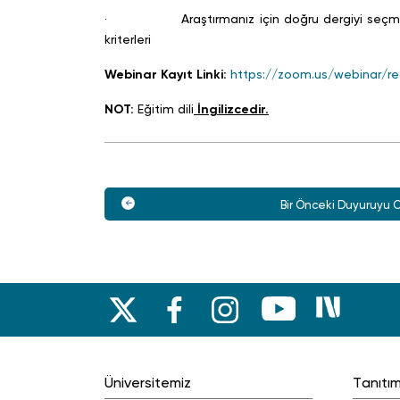
· Araştırmanız için doğru dergiyi seçme: kap
kriterleri
Webinar Kayıt Linki:
https://zoom.us/webinar
NOT:
Eğitim dili
İngilizcedir.
Bir Önceki Duyuruyu 
Üniversitemiz
Tanıtı