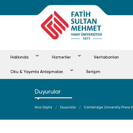
Hakkında
Hizmetler
Veritabanları
Oku & Yayımla Anlaşmaları
İletişim
Duyurular
Ana Sayfa
Duyurular
Cambridge University Press 