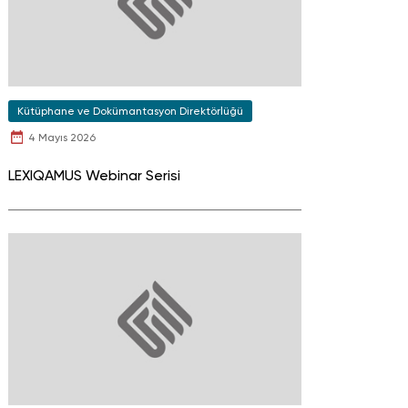
Kütüphane ve Dokümantasyon Direktörlüğü
4 Mayıs 2026
LEXIQAMUS Webinar Serisi