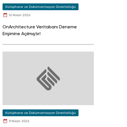
Kütüphane ve Dokümantasyon Direktörlüğü
16 Nisan 2026
OnArchitecture Veritabanı Deneme
Erişimine Açılmıştır!
Kütüphane ve Dokümantasyon Direktörlüğü
9 Nisan 2026