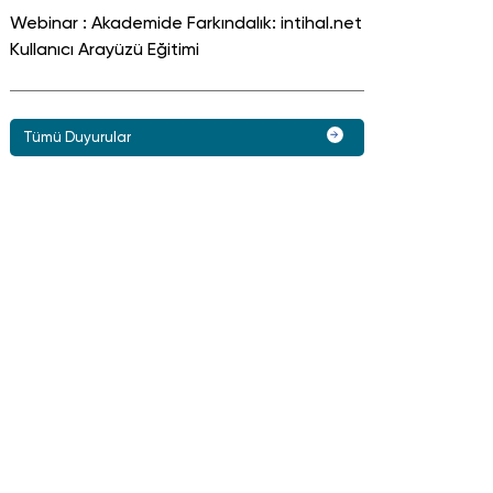
Webinar : Akademide Farkındalık: intihal.net
Kullanıcı Arayüzü Eğitimi
Tümü Duyurular