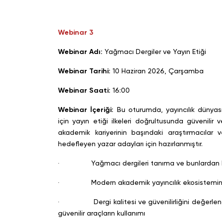
Webinar 3
Webinar Adı:
Yağmacı Dergiler ve Yayın Etiği
Webinar Tarihi:
10 Haziran 2026, Çarşamba
Webinar Saati:
16:00
Webinar İçeriği:
Bu oturumda, yayıncılık dünyası
için yayın etiği ilkeleri doğrultusunda güvenilir v
akademik kariyerinin başındaki araştırmacılar
hedefleyen yazar adayları için hazırlanmıştır.
· Yağmacı dergileri tanıma ve bunlardan ka
· Modern akademik yayıncılık ekosistemini a
· Dergi kalitesi ve güvenilirliğini değerlendirm
güvenilir araçların kullanımı