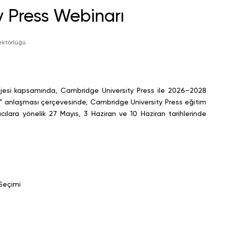
 Press Webinarı
ektörlüğü
jesi kapsamında, Cambridge University Press ile 2026–2028
h)” anlaşması çerçevesinde, Cambridge University Press eğitim
ılara yönelik 27 Mayıs, 3 Haziran ve 10 Haziran tarihlerinde
Seçimi