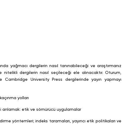
nda yağmacı dergilerin nasıl tanınabileceği ve araştırmanız
e nitelikli dergilerin nasıl seçileceği ele alınacaktır. Oturum,
 ve Cambridge University Press dergilerinde yayın yapmayı
çınma yolları
nlamak: etik ve sömürücü uygulamalar
e yöntemleri; indeks taramaları, yayıncı etik politikaları ve