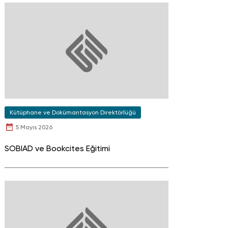
Kütüphane ve Dokümantasyon Direktörlüğü
5 Mayıs 2026
SOBIAD ve Bookcites Eğitimi