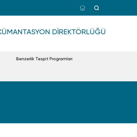
OKÜMANTASYON DIREKTÖRLÜĞÜ
Benzerlik Tespit Programları